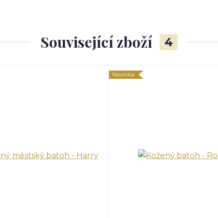
Související zboží
4
Novinka