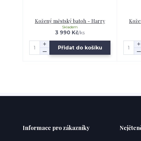
Kožený městský batoh - Harry
Kože
Skladem
3 990 Kč
/
ks
Přidat do košíku
Informace pro zákazníky
Nejčteně