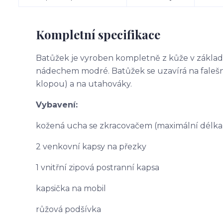
Kompletní specifikace
Batůžek je vyroben kompletně z kůže v zákl
nádechem modré. Batůžek se uzavírá na faleš
klopou) a na utahováky.
Vybavení:
kožená ucha se zkracovačem (maximální délka
2 venkovní kapsy na přezky
1 vnitřní zipová postranní kapsa
kapsička na mobil
růžová podšívka