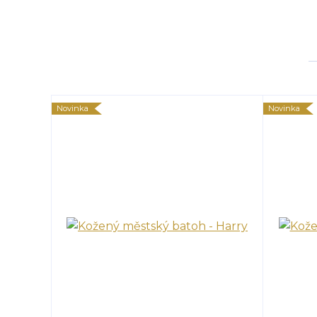
Novinka
Novinka