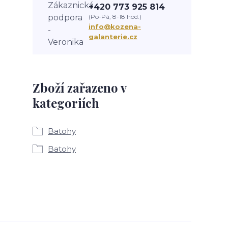
+420 773 925 814
(Po-Pá, 8-18 hod.)
info@kozena-
galanterie.cz
Zboží zařazeno v
kategoriích
Batohy
Batohy