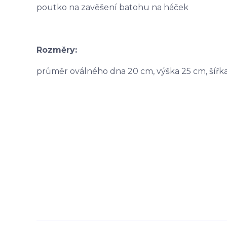
poutko na zavěšení batohu na háček
Rozměry:
průměr oválného dna 20 cm, výška 25 cm, šířk