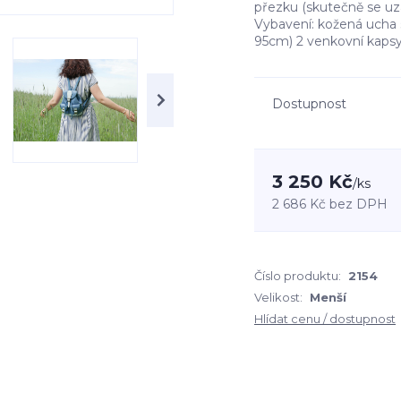
přezku (skutečně se uz
Vybavení: kožená ucha 
95cm) 2 venkovní kapsy 
Dostupnost
3 250 Kč
/
ks
2 686 Kč
bez DPH
Číslo produktu:
2154
Velikost:
Menší
Hlídat cenu / dostupnost