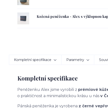
Kožená peněženka - Alex s výklopnou ka
Kompletní specifikace
Parametry
Souvi
Kompletní specifikace
Peněženku Alex jsme vyrobili z
prémiové kůž
o praktičnost a minimalistickou krásu u nás
v Č
Pánská peněženka je vyrobena
z černé vepř