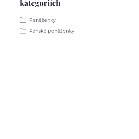
kategoriích
Peněženky
Pánské peněženky