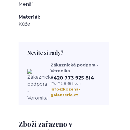
Menší
Materiál
Kůže
Nevíte si rady?
Zákaznická podpora -
Veronika
+420 773 925 814
(Po-Pá, 8-18 hod.)
info@kozena-
galanterie.cz
Zboží zařazeno v