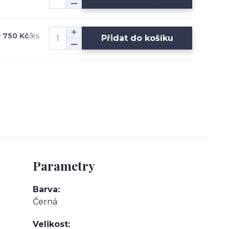
1 750 Kč
/
ks
Přidat do košíku
Parametry
Barva
Černá
Velikost