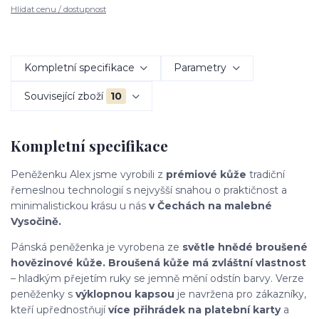
Hlídat cenu / dostupnost
Kompletní specifikace
Parametry
Související zboží
10
Kompletní specifikace
Peněženku Alex jsme vyrobili z
prémiové kůže
tradiční
řemeslnou technologií s nejvyšší snahou o praktičnost a
minimalistickou krásu u nás
v Čechách
na
malebné
Vysočině.
Pánská peněženka je vyrobena ze
světle hnědé broušené
hovězinové kůže. Broušená kůže má zvláštní vlastnost
– hladkým přejetím ruky se jemně mění odstín barvy. Verze
peněženky s
výklopnou kapsou
je navržena pro zákazníky,
kteří upřednostňují
více přihrádek na platební karty
a