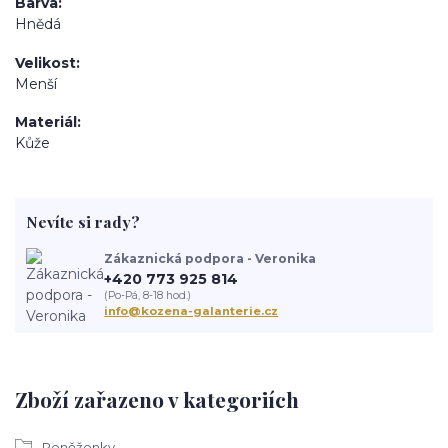
Barva
Hnědá
Velikost
Menší
Materiál
Kůže
Nevíte si rady?
Zákaznická podpora - Veronika
+420 773 925 814
(Po-Pá, 8-18 hod.)
info@kozena-galanterie.cz
Zboží zařazeno v kategoriích
Peněženky