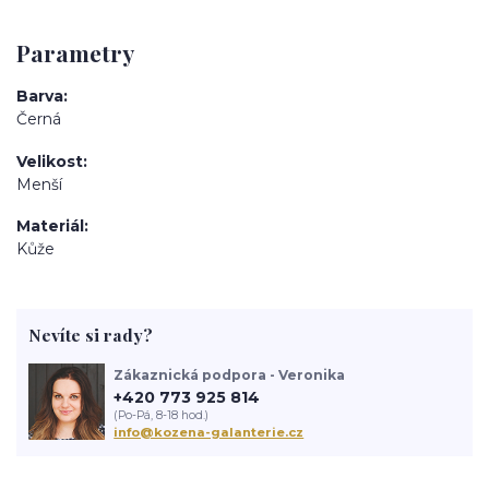
Parametry
Barva
Černá
Velikost
Menší
Materiál
Kůže
Nevíte si rady?
Zákaznická podpora - Veronika
+420 773 925 814
(Po-Pá, 8-18 hod.)
info@kozena-galanterie.cz