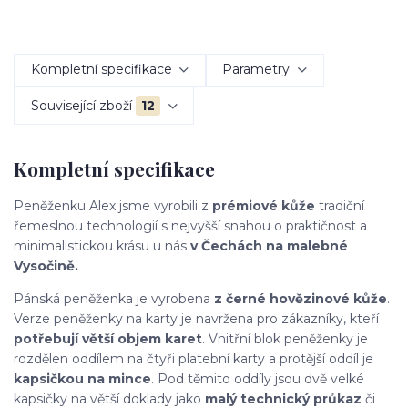
Kompletní specifikace
Parametry
Související zboží
12
Kompletní specifikace
Peněženku Alex jsme vyrobili z
prémiové kůže
tradiční
řemeslnou technologií s nejvyšší snahou o praktičnost a
minimalistickou krásu u nás
v Čechách
na
malebné
Vysočině.
Pánská peněženka je vyrobena
z černé hovězinové kůže
.
Verze peněženky na karty je navržena pro zákazníky, kteří
potřebují větší objem karet
. Vnitřní blok peněženky je
rozdělen oddílem na čtyři platební karty a protější oddíl je
kapsičkou na mince
. Pod těmito oddíly jsou dvě velké
kapsičky na větší doklady jako
malý technický průkaz
či