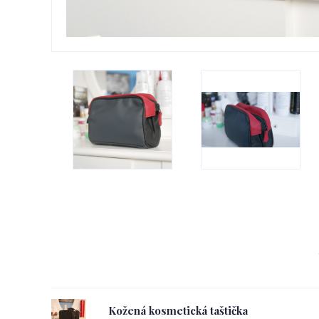
Kožená kosmetická taštička