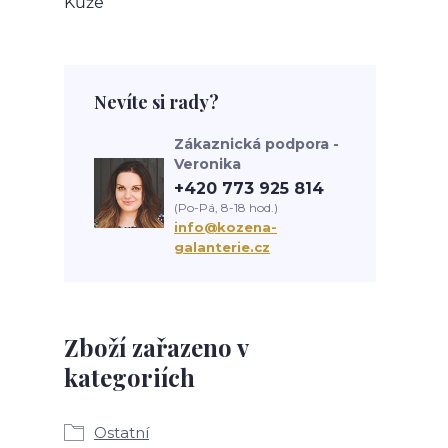
Kůže
Nevíte si rady?
Zákaznická podpora -
Veronika
+420 773 925 814
(Po-Pá, 8-18 hod.)
info@kozena-
galanterie.cz
Zboží zařazeno v
kategoriích
Ostatní