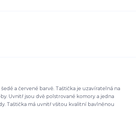
šedé a červené barvě. Taštička je uzavíratelná na
eby. Uvnitř jsou dvě polstrované komory a jedna
ady. Taštička má uvnitř všitou kvalitní bavlněnou