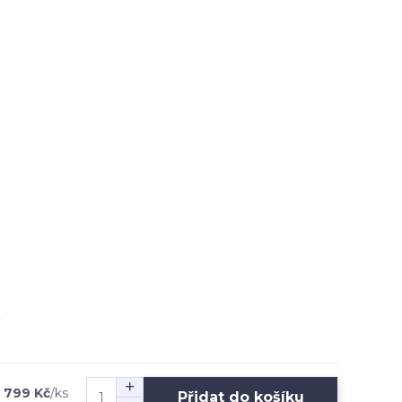
1 799 Kč
/
ks
Přidat do košíku