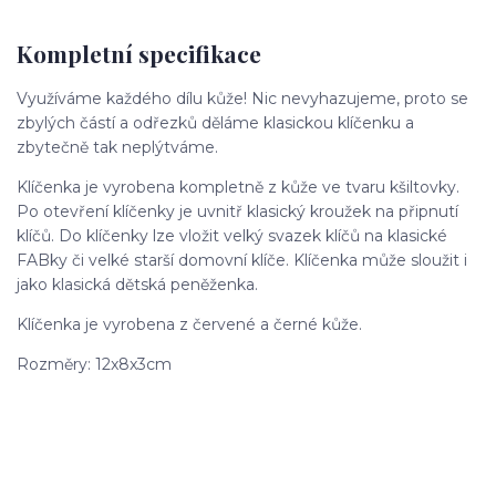
Kompletní specifikace
Využíváme každého dílu kůže! Nic nevyhazujeme, proto se
zbylých částí a odřezků děláme klasickou klíčenku a
zbytečně tak neplýtváme.
Klíčenka je vyrobena kompletně z kůže ve tvaru kšiltovky.
Po otevření klíčenky je uvnitř klasický kroužek na připnutí
klíčů. Do klíčenky lze vložit velký svazek klíčů na klasické
FABky či velké starší domovní klíče. Klíčenka může sloužit i
jako klasická dětská peněženka.
Klíčenka je vyrobena z červené a černé kůže.
Rozměry: 12x8x3cm