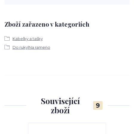
Zboží zařazeno v kategoriích
Kabelky a tašky
Do ruky|Na rameno
Související
9
zboží