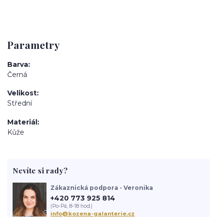
Parametry
Barva
Černá
Velikost
Střední
Materiál
Kůže
Nevíte si rady?
Zákaznická podpora - Veronika
+420 773 925 814
(Po-Pá, 8-18 hod.)
info@kozena-galanterie.cz