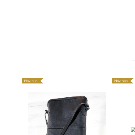
Novinka
Novinka