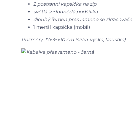
2 postranní kapsička na zip
světlá šedohnědá podšívka
dlouhý řemen přes rameno se zkracovače
1 menší kapsička (mobil)
Rozměry: 17x35x10 cm (šířka, výška, tloušťka)