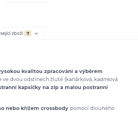
sející zboží
7
vysokou kvalitou zpracování a výběrem
že ve dvou odstínech žluté (kanárková, kadmiová
tranní kapsičky na zip a malou postranní
o nebo křížem crossbody
pomocí dlouhého