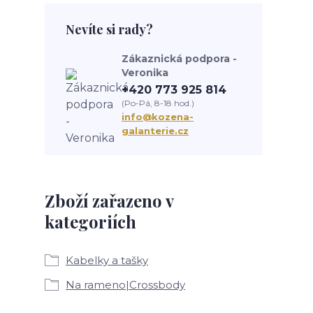
Nevíte si rady?
Zákaznická podpora -
Veronika
+420 773 925 814
(Po-Pá, 8-18 hod.)
info@kozena-
galanterie.cz
Zboží zařazeno v
kategoriích
Kabelky a tašky
Na rameno|Crossbody