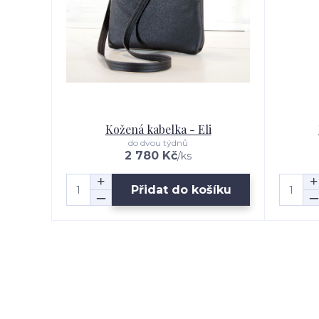
Kožená kabelka - Eli
do dvou týdnů
2 780 Kč
/
ks
Přidat do košíku