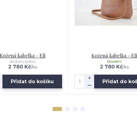
Kožená kabelka - Eli
Kožená kabelka - Eli
do dvou týdnů
Skladem
2 780 Kč
2 780 Kč
/
ks
/
ks
Přidat do košíku
Přidat do ko