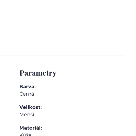
Parametry
Barva
Černá
Velikost
Menší
Materiál
Kůže