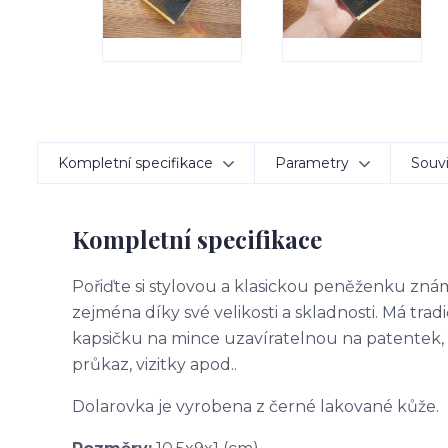
Kompletní specifikace
Parametry
Souvi
Kompletní specifikace
Pořiďte si stylovou a klasickou peněženku zná
zejména díky své velikosti a skladnosti. Má tra
kapsičku na mince uzavíratelnou na patentek, a 
průkaz, vizitky apod..
Dolarovka je vyrobena z černé lakované kůže.