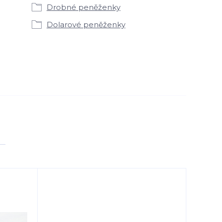
Drobné peněženky
Dolarové peněženky
Novinka