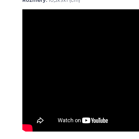
Rozměry:
10,5x9x1 (cm)