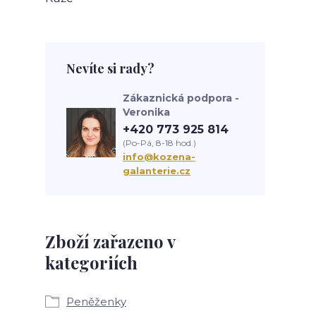
Nevíte si rady?
Zákaznická podpora -
Veronika
+420 773 925 814
(Po-Pá, 8-18 hod.)
info@kozena-
galanterie.cz
Zboží zařazeno v
kategoriích
Peněženky