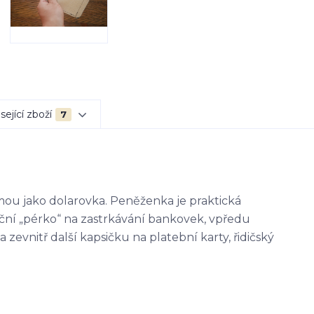
sející zboží
7
mou jako dolarovka. Peněženka je praktická
diční „pérko“ na zastrkávání bankovek, vpředu
zevnitř další kapsičku na platební karty, řidičský