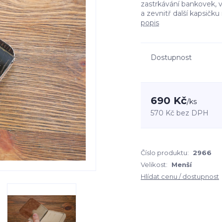
zastrkávání bankovek, 
a zevnitř další kapsičku 
popis
Dostupnost
690 Kč
/
ks
570 Kč
bez DPH
Číslo produktu:
2966
Velikost:
Menší
Hlídat cenu / dostupnost