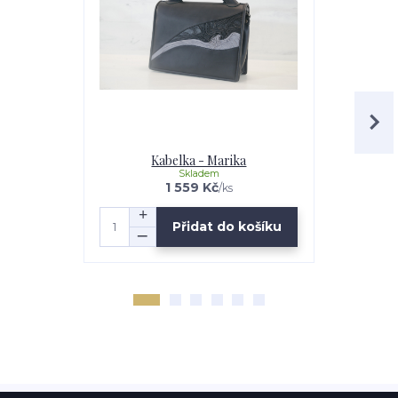
Kabelka - Marika
Ka
Skladem
1 559 Kč
/
ks
Přidat do košíku