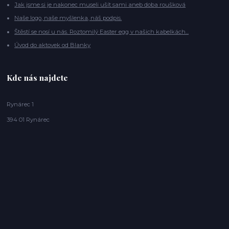
Jak jsme si je nakonec museli ušít sami aneb doba roušková
Naše logo, naše myšlenka, náš podpis.
Štěstí se nosí u nás. Roztomilý Easter egg v našich kabelkách...
Úvod do aktovek od Blanky
Kde nás najdete
Rynárec 1
394 01 Rynárec