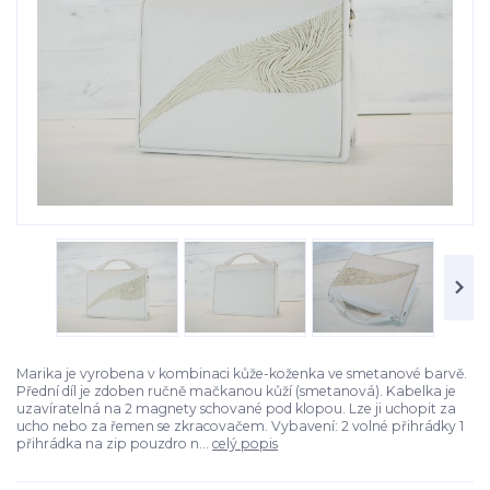
Marika je vyrobena v kombinaci kůže-koženka ve smetanové barvě.
Přední díl je zdoben ručně mačkanou kůží (smetanová). Kabelka je
uzavíratelná na 2 magnety schované pod klopou. Lze ji uchopit za
ucho nebo za řemen se zkracovačem. Vybavení: 2 volné přihrádky 1
přihrádka na zip pouzdro n...
celý popis