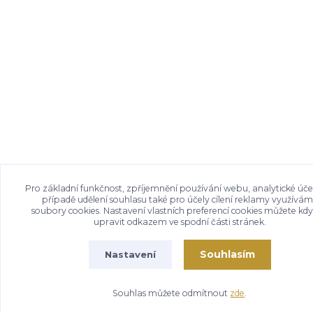
Pro základní funkčnost, zpříjemnění používání webu, analytické úče
případě udělení souhlasu také pro účely cílení reklamy využívá
soubory cookies. Nastavení vlastních preferencí cookies můžete kdy
upravit odkazem ve spodní části stránek.
Souhlasím
Nastavení
Souhlas můžete odmítnout
zde
.