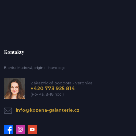
Kontakty
Blanka Mudrová, original_handbags
Zákaznická podpora - Veronika
+420 773 925 814
(Po-Pá, 8-18 hod.)
info@kozena-galanterie.cz