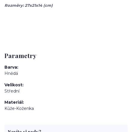
Rozměry: 27x21x14 (cm)
Parametry
Barva
Hnědá
Velikost
Střední
Materiál
Kůže-Koženka
Nevíte si rady?