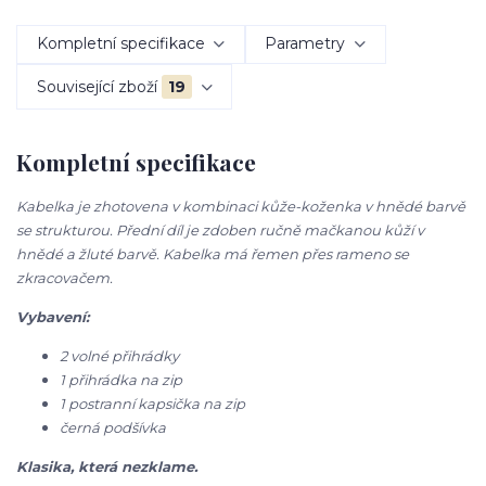
Kompletní specifikace
Parametry
Související zboží
19
Kompletní specifikace
Kabelka je zhotovena v kombinaci kůže-koženka v hnědé barvě
se strukturou. Přední díl je zdoben ručně mačkanou kůží v
hnědé a žluté barvě. Kabelka má řemen přes rameno se
zkracovačem.
Vybavení:
2 volné přihrádky
1 přihrádka na zip
1 postranní kapsička na zip
černá podšívka
Klasika, která nezklame.