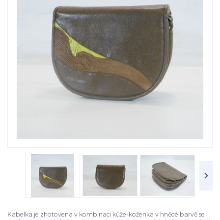
Kabelka je zhotovena v kombinaci kůže-koženka v hnědé barvě se