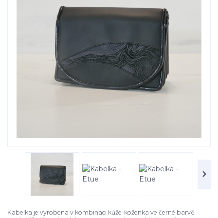
Kabelka je vyrobena v kombinaci kůže-koženka ve černé barvě.