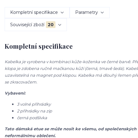
Kompletní specifikace
Parametry
Související zboží
20
Kompletní specifikace
Kabelka je vyrobena v kombinaci kůže-koženka ve černé barvě. Před
klopa je zdobena ručně mačkanou kůží (černá, tmavě šedá). Kabel
uzavíratelná na magnet pod klopou. Kabelka má dlouhý řemen př
se zkracovačem.
Vybavení:
3 volné přihrádky
2 přihrádky na zip
černá podšívka
Tato dámská etue se může nosit ke všemu, od společenských 
neformálnímu oblečení.