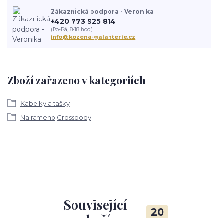
Zákaznická podpora - Veronika
+420 773 925 814
(Po-Pá, 8-18 hod.)
info@kozena-galanterie.cz
Zboží zařazeno v kategoriích
Kabelky a tašky
Na rameno|Crossbody
Související
20