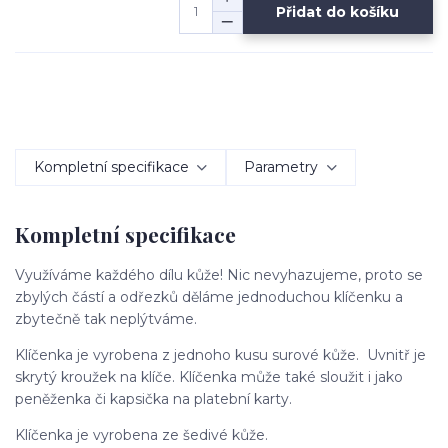
Přidat do košíku
Kompletní specifikace
Parametry
Kompletní specifikace
Využíváme každého dílu kůže! Nic nevyhazujeme, proto se
zbylých částí a odřezků děláme jednoduchou klíčenku a
zbytečně tak neplýtváme.
Klíčenka je vyrobena z jednoho kusu surové kůže. Uvnitř je
skrytý kroužek na klíče. Klíčenka může také sloužit i jako
peněženka či kapsička na platební karty.
Klíčenka je vyrobena ze šedivé kůže.