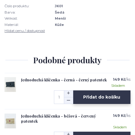
Číslo produktu:
JK01
Barva:
Šedá
Velikost:
Menší
Materiál:
Kůže
Hlídat cenu / dostupnost
Podobné produkty
Jednoduchá klíčenka - černá - černý patentek
149 Kč
/
ks
Skladem
Přidat do košíku
Jednoduchá klíčenka - béžová - červený
149 Kč
/
ks
patentek
Skladem