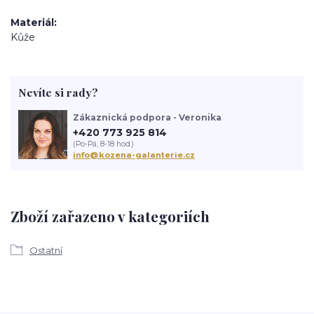
Materiál
Kůže
Nevíte si rady?
Zákaznická podpora - Veronika
+420 773 925 814
(Po-Pá, 8-18 hod.)
info@kozena-galanterie.cz
Zboží zařazeno v kategoriích
Ostatní