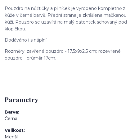
Pouzdro na nůžtičky a pilníček je vyrobeno kompletně z
kůže v černé barvě. Přední strana je zkrášlena mačkanou
kůži. Pouzdro se uzavírá na malý patentek schovaný pod
klopičkou.
Dodáváno i s náplní.
Rozměry: zavřené pouzdro - 17,5x9x2,5 cm; rozevřené
pouzdro - průměr 17cm.
Parametry
Barva
Černá
Velikost
Menší