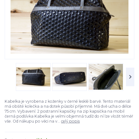
Kabelka je vyrobena z koženky v černé lesklé barvě. Tento materiál
má obšité kolečka a na dotek působí příjemně. Má dvě ucha o délce
75 cm. Vybavení: 2 postranní kapsičky na zip kapsička na mobil
černá podšívka Kabelka je velmi objemná tudíž do ní lze vložit téměř
vše. Od nákupu po věci na v...
celý popis