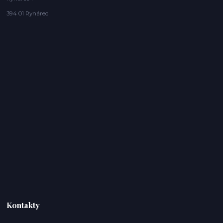
394 01 Rynárec
Kontakty