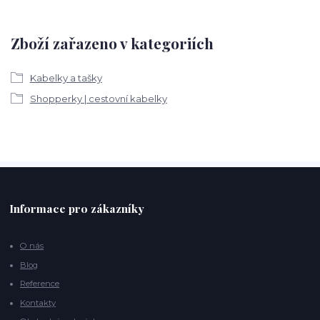
Zboží zařazeno v kategoriích
Kabelky a tašky
Shopperky | cestovní kabelky
Informace pro zákazníky
O nás
Blog
Reference
Kontakty