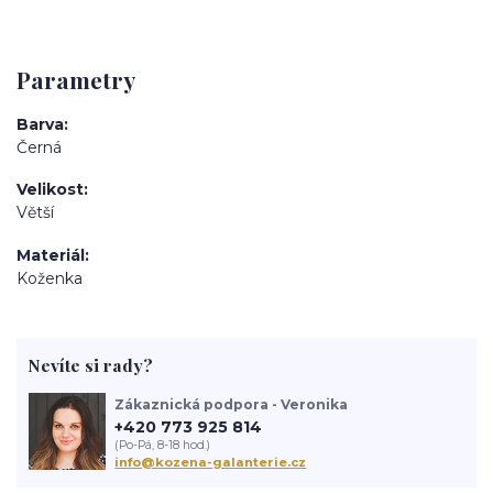
Parametry
Barva
Černá
Velikost
Větší
Materiál
Koženka
Nevíte si rady?
Zákaznická podpora - Veronika
+420 773 925 814
(Po-Pá, 8-18 hod.)
info@kozena-galanterie.cz