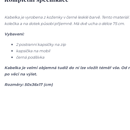
Kabelka je vyrobena z koženky v černé lesklé barvě. Tento materiál
kolečka a na dotek působí příjemně. Má dvě ucha o délce 75 cm.
Vybavení:
2 postranní kapsičky na zip
kapsička na mobil
černá podšívka
Kabelka je velmi objemná tudíž do ní lze vložit téměř vše. Od
po věci na výlet.
Rozměry: 50x36x17 (cm)